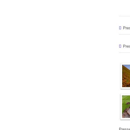
Pre
Pre
Presse